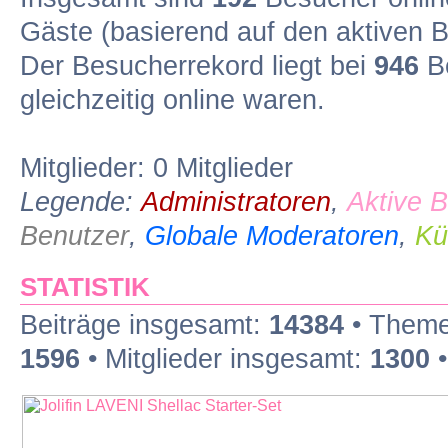
Gäste (basierend auf den aktiven B
Der Besucherrekord liegt bei
946
Be
gleichzeitig online waren.
Mitglieder: 0 Mitglieder
Legende:
Administratoren
,
Aktive 
Benutzer
,
Globale Moderatoren
,
Kü
STATISTIK
Beiträge insgesamt:
14384
• Theme
1596
• Mitglieder insgesamt:
1300
•