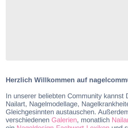
Herzlich Willkommen auf nagelcommun
In unserer beliebten Community kannst
Nailart, Nagelmodellage, Nagelkrankheit
Gleichgesinnten austauschen. Außerdem f
verschiedenen
Galerien
, monatlich
Naila
ein
Nageldesign-Fachwort-Lexikon
und st