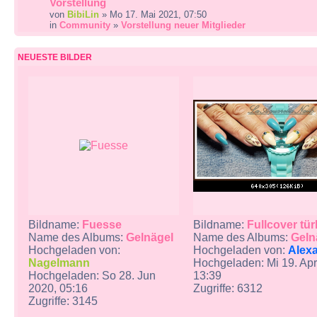
Vorstellung
von
BibiLin
» Mo 17. Mai 2021, 07:50
in
Community
»
Vorstellung neuer Mitglieder
NEUESTE BILDER
Bildname:
Fuesse
Bildname:
Fullcover tür
Name des Albums:
Gelnägel
Name des Albums:
Geln
Hochgeladen von:
Hochgeladen von:
Alex
Nagelmann
Hochgeladen: Mi 19. Apr
Hochgeladen: So 28. Jun
13:39
2020, 05:16
Zugriffe: 6312
Zugriffe: 3145