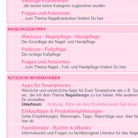
Sonstige Krankheiten
..die bisher keine Kategorie zugeordnet wurden
Fragen und Antworten
...zum Thema Nagelkrankeiten findest Du hier
NAGELPFLEGETIPPS
Manicure - Nagelpflege - Handpflege
Die Grundlage der Nagel- und Handpflege
Pedicure - Fußpflege
Die richtige Fußpflege
Fragen und Antworten
...zum Thema Nagel-, Fuß- und Handpflege findest Du hier
NÜTZLICHE INFORMATIONEN
Apps für Smartphones
Nützliche und unnützliche Apps für Euer Smartphone wie z.B. Spi
etc. die mit dem Thema
Nageldesign
zu tun haben. Alle andere
Du einstellen.
Unterforum:
Achtung - Bitte vor dem Einstellen einer App lesen
Einkauftipps & Produktempfehlungen
Gebe Empfehlungen, Meinungen, Tipps, Ratschläge usw. über N
hier ab
Fachliteratur - Bücher & eBooks
Informationen und Fragen zu fachbezogene Literatur für das Nag