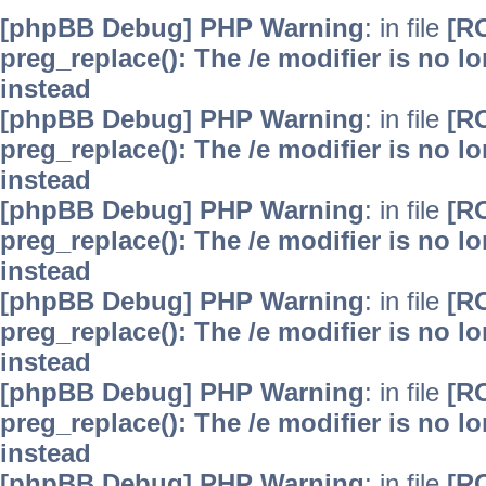
[phpBB Debug] PHP Warning
: in file
[R
preg_replace(): The /e modifier is no 
instead
[phpBB Debug] PHP Warning
: in file
[R
preg_replace(): The /e modifier is no 
instead
[phpBB Debug] PHP Warning
: in file
[R
preg_replace(): The /e modifier is no 
instead
[phpBB Debug] PHP Warning
: in file
[R
preg_replace(): The /e modifier is no 
instead
[phpBB Debug] PHP Warning
: in file
[R
preg_replace(): The /e modifier is no 
instead
[phpBB Debug] PHP Warning
: in file
[R