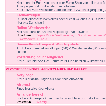
Hier könnt Ihr Eure Homepage oder Euren Shop vorstellen und M
Anregungen und Kritiken der User erfahren.
Bitte setzt Eure Webseiten-Adresse immer zwischen
[url]
und
[/
Kleinanzeigen
Du hast Zubehör zu verkaufen oder suchst welches ? Du suchst
Hier bist Du richtig !
Nailart Wettbewerbe
Hier alles rund um unsere Nageldesign-Wettbewerbe
Unterforen:
Regeln für die Wettbewerbe
,
Sonstiges zu den W
Wettbewerb 11-12/2015
Sammelbestellungen & Wanderpakete
ALLE Eure Sammelbestellungen (SB) & Wanderpakete (WP) könnt
posten !
Vorstellung neuer Mitglieder
Stelle Dich hier vor. Das Forum heißt Dich herzlich willkommen !
VERSCHIEDENE MODELLAGENTECHNIKEN UND NAILART
Acrylnägel
Stelle hier deine Fragen ein oder finde Antworten
Airbrush
Finde hier alles über Airbrush
Anfängerbereich
Für Eure
Anfänger-Bilder
zwecks Vorschläge durch die Commun
Unterforum:
Wichtig !