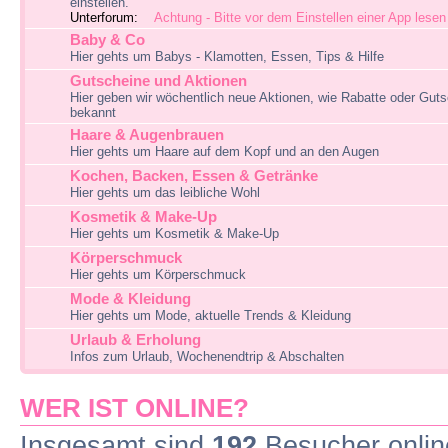
einstellen.
Unterforum:
Achtung - Bitte vor dem Einstellen einer App lesen
Baby & Co
Hier gehts um Babys - Klamotten, Essen, Tips & Hilfe
Gutscheine und Aktionen
Hier geben wir wöchentlich neue Aktionen, wie Rabatte oder Guts
bekannt
Haare & Augenbrauen
Hier gehts um Haare auf dem Kopf und an den Augen
Kochen, Backen, Essen & Getränke
Hier gehts um das leibliche Wohl
Kosmetik & Make-Up
Hier gehts um Kosmetik & Make-Up
Körperschmuck
Hier gehts um Körperschmuck
Mode & Kleidung
Hier gehts um Mode, aktuelle Trends & Kleidung
Urlaub & Erholung
Infos zum Urlaub, Wochenendtrip & Abschalten
WER IST ONLINE?
Insgesamt sind
192
Besucher online