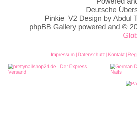
Powered and
Deutsche Über
Pinkie_V2 Design by Abdul 
phpBB Gallery powered and © 2
Glo
Impressum |
Datenschutz |
Kontakt |
Regi