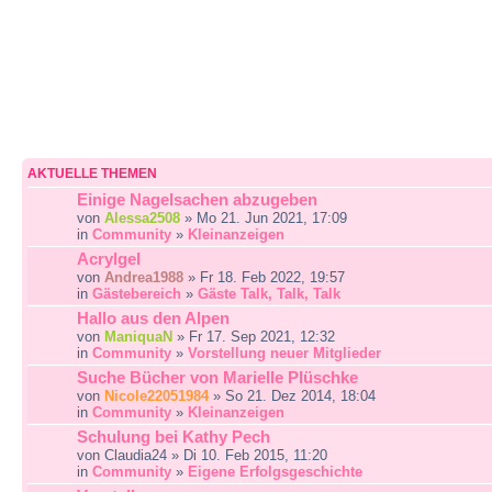
AKTUELLE THEMEN
Einige Nagelsachen abzugeben
von
Alessa2508
» Mo 21. Jun 2021, 17:09
in
Community
»
Kleinanzeigen
Acrylgel
von
Andrea1988
» Fr 18. Feb 2022, 19:57
in
Gästebereich
»
Gäste Talk, Talk, Talk
Hallo aus den Alpen
von
ManiquaN
» Fr 17. Sep 2021, 12:32
in
Community
»
Vorstellung neuer Mitglieder
Suche Bücher von Marielle Plüschke
von
Nicole22051984
» So 21. Dez 2014, 18:04
in
Community
»
Kleinanzeigen
Schulung bei Kathy Pech
von Claudia24 » Di 10. Feb 2015, 11:20
in
Community
»
Eigene Erfolgsgeschichte