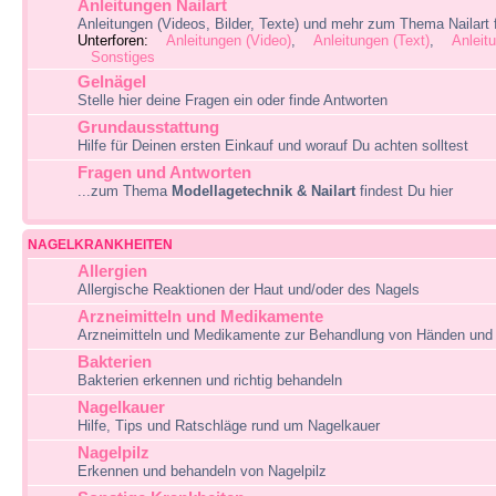
Anleitungen Nailart
Anleitungen (Videos, Bilder, Texte) und mehr zum Thema Nailart f
Unterforen:
Anleitungen (Video)
,
Anleitungen (Text)
,
Anleitu
Sonstiges
Gelnägel
Stelle hier deine Fragen ein oder finde Antworten
Grundausstattung
Hilfe für Deinen ersten Einkauf und worauf Du achten solltest
Fragen und Antworten
...zum Thema
Modellagetechnik & Nailart
findest Du hier
NAGELKRANKHEITEN
Allergien
Allergische Reaktionen der Haut und/oder des Nagels
Arzneimitteln und Medikamente
Arzneimitteln und Medikamente zur Behandlung von Händen und
Bakterien
Bakterien erkennen und richtig behandeln
Nagelkauer
Hilfe, Tips und Ratschläge rund um Nagelkauer
Nagelpilz
Erkennen und behandeln von Nagelpilz