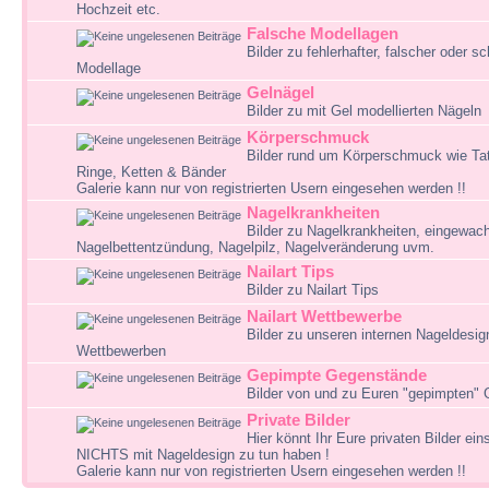
Hochzeit etc.
Falsche Modellagen
Bilder zu fehlerhafter, falscher oder sc
Modellage
Gelnägel
Bilder zu mit Gel modellierten Nägeln
Körperschmuck
Bilder rund um Körperschmuck wie Tat
Ringe, Ketten & Bänder
Galerie kann nur von registrierten Usern eingesehen werden !!
Nagelkrankheiten
Bilder zu Nagelkrankheiten, eingewac
Nagelbettentzündung, Nagelpilz, Nagelveränderung uvm.
Nailart Tips
Bilder zu Nailart Tips
Nailart Wettbewerbe
Bilder zu unseren internen Nageldesig
Wettbewerben
Gepimpte Gegenstände
Bilder von und zu Euren "gepimpten"
Private Bilder
Hier könnt Ihr Eure privaten Bilder eins
NICHTS mit Nageldesign zu tun haben !
Galerie kann nur von registrierten Usern eingesehen werden !!