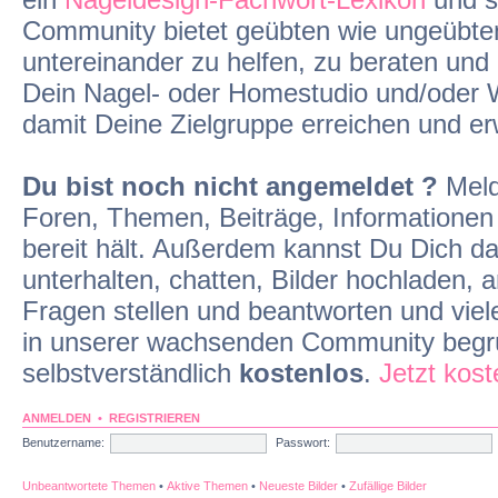
Community bietet geübten wie ungeübten
untereinander zu helfen, zu beraten un
Dein Nagel- oder Homestudio und/oder 
damit Deine Zielgruppe erreichen und er
Du bist noch nicht angemeldet ?
Meld
Foren, Themen, Beiträge, Informationen
bereit hält. Außerdem kannst Du Dich d
unterhalten, chatten, Bilder hochladen
Fragen stellen und beantworten und viel
in unserer wachsenden Community begrü
selbstverständlich
kostenlos
.
Jetzt kos
ANMELDEN
•
REGISTRIEREN
Benutzername:
Passwort:
Unbeantwortete Themen
•
Aktive Themen
•
Neueste Bilder
•
Zufällige Bilder