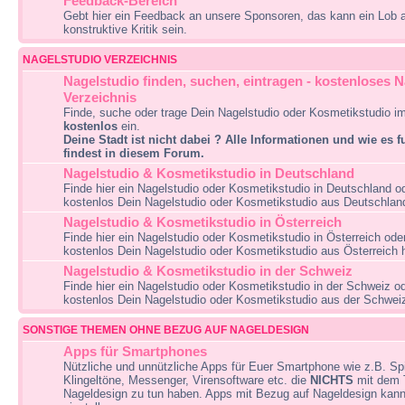
Feedback-Bereich
Gebt hier ein Feedback an unsere Sponsoren, das kann ein Lob 
konstruktive Kritik sein.
NAGELSTUDIO VERZEICHNIS
Nagelstudio finden, suchen, eintragen - kostenloses 
Verzeichnis
Finde, suche oder trage Dein Nagelstudio oder Kosmetikstudio i
kostenlos
ein.
Deine Stadt ist nicht dabei ? Alle Informationen und wie es f
findest in diesem Forum.
Nagelstudio & Kosmetikstudio in Deutschland
Finde hier ein Nagelstudio oder Kosmetikstudio in Deutschland od
kostenlos Dein Nagelstudio oder Kosmetikstudio aus Deutschland 
Nagelstudio & Kosmetikstudio in Österreich
Finde hier ein Nagelstudio oder Kosmetikstudio in Österreich ode
kostenlos Dein Nagelstudio oder Kosmetikstudio aus Österreich hi
Nagelstudio & Kosmetikstudio in der Schweiz
Finde hier ein Nagelstudio oder Kosmetikstudio in der Schweiz od
kostenlos Dein Nagelstudio oder Kosmetikstudio aus der Schweiz 
SONSTIGE THEMEN OHNE BEZUG AUF NAGELDESIGN
Apps für Smartphones
Nützliche und unnützliche Apps für Euer Smartphone wie z.B. Spi
Klingeltöne, Messenger, Virensoftware etc. die
NICHTS
mit dem
Nageldesign zu tun haben. Apps mit Bezug auf Nageldesign kan