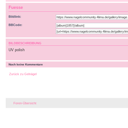
Fuesse
Bildlink:
BBCode:
BILDBESCHREIBUNG
UV polish
Noch keine Kommentare
Zurück zu Gelnägel
Foren-Übersicht