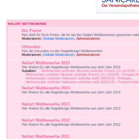
NAILART WETTBEWERBE
Die Preise
Hier dürft Ihr Eure Preise, die Ihr bei den Nailart Wettbewerben gewonnen habt
Moderatoren:
Globale Moderatoren
,
Administratoren
Urkunden
Hier die Urkunden zu den Nageldesign Wettbewerben
Moderatoren:
Globale Moderatoren
,
Administratoren
Nailart Wettbewerbe 2015
Hier findest Du alle Nageldesign Wettbewerbe aus dem Jahr 2015
Subalben:
Weihnachten und/oder Silvester und/oder French (11-12/2015) -
Weihnachten und/oder Silvester und/oder French (11-12/2015) - Fortgeschr
Herbstzauber und/oder Halloween und/oder weiß (09/2015) - Anfänger
,
Herbstzauber und/oder Halloween und/oder weiß (09/2015) - Fortgeschritt
Nailart Wettbewerbe 2014
Hier findest Du alle Nageldesign Wettbewerbe aus dem Jahr 2014
Nailart Wettbewerbe 2013
Hier findest Du alle Nageldesign Wettbewerbe aus dem Jahr 2013
Nailart Wettbewerbe 2012
Hier findest Du alle Nageldesign Wettbewerbe aus dem Jahr 2012
Nailart Wettbewerbe 2011