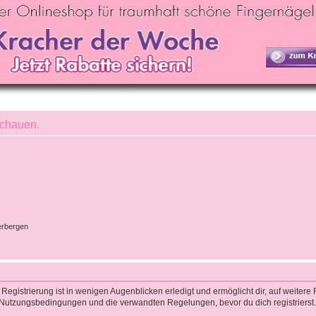
schauen.
erbergen
egistrierung ist in wenigen Augenblicken erledigt und ermöglicht dir, auf weitere 
Nutzungsbedingungen und die verwandten Regelungen, bevor du dich registrierst. 