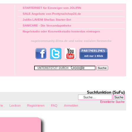
STARTERSET für Einsteiger von JOLIFIN
SALE Angebote von Prettynailshop24.de
Jolifin LAVENI Shellac Starter-Set
SANICARE - Die Versandapotheke
Nagelstudio oder Kosmetikstudio kostenlos eintragen
nagelcommunity.4lima.de und seine sozialen Netzwerke
Suchfunktion (SuFu)
Erweiterte Suche
rie
Lexikon
Registrieren
FAQ
Anmelden