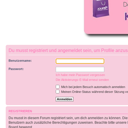
Du musst registriert und angemeldet sein, um Profile anzu
Benutzername:
Passwort:
Ich habe mein Passwort vergessen
Die Aktivierungs-E-Mail erneut senden
Mich bei jedem Besuch automatisch anmelden
Meinen Online-Status während dieser Sitzung v
REGISTRIEREN
Du musst in diesem Forum registriert sein, um dich anmelden zu können. Die R
Benutzern auch zusätzliche Berechtigungen zuweisen. Beachte bitte unsere 
Board bewegst.