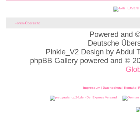
Foren-Übersicht
Powered and ©
Deutsche Über
Pinkie_V2 Design by Abdul 
phpBB Gallery powered and © 2
Glo
Impressum |
Datenschutz |
Kontakt |
R