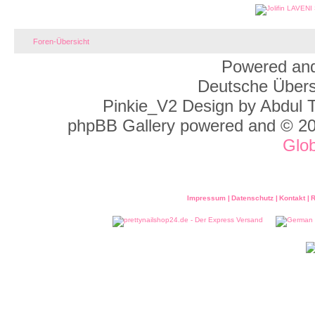
Foren-Übersicht
Powered and
Deutsche Über
Pinkie_V2 Design by Abdul 
phpBB Gallery powered and © 2
Glo
Impressum |
Datenschutz |
Kontakt |
R