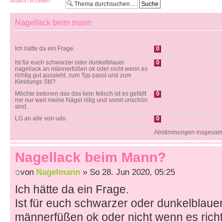
Antwort erstellen
Nagellack beim mann
Ich hätte da ein Frage.
0
Ist für euch schwarzer oder dunkelblauer
0
nagellack an männerfüßen ok oder nicht wenn es
richtig gut aussieht, zum Typ passt und zum
Kleidungs Stil?
Möchte betonen das das kein fetisch ist es gefällt
0
mir nur weil meine Nägel rillig und somit unschön
sind.
LG an alle von udo
0
Abstimmungen insgesamt
Nagellack beim Mann?
von
Nagelmann
» So 28. Jun 2020, 05:25
Ich hätte da ein Frage.
Ist für euch schwarzer oder dunkelblaue
männerfüßen ok oder nicht wenn es richt