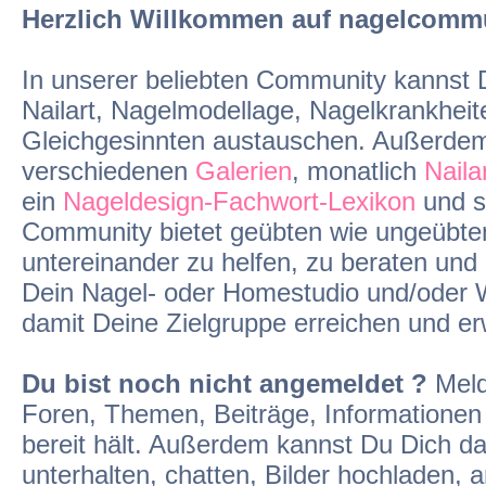
Herzlich Willkommen auf nagelcommun
In unserer beliebten Community kannst
Nailart, Nagelmodellage, Nagelkrankheit
Gleichgesinnten austauschen. Außerdem f
verschiedenen
Galerien
, monatlich
Naila
ein
Nageldesign-Fachwort-Lexikon
und st
Community bietet geübten wie ungeübten
untereinander zu helfen, zu beraten un
Dein Nagel- oder Homestudio und/oder 
damit Deine Zielgruppe erreichen und er
Du bist noch nicht angemeldet ?
Meld
Foren, Themen, Beiträge, Informationen
bereit hält. Außerdem kannst Du Dich d
unterhalten, chatten, Bilder hochladen