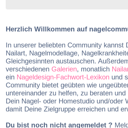
Herzlich Willkommen auf nagelcommun
In unserer beliebten Community kannst
Nailart, Nagelmodellage, Nagelkrankheit
Gleichgesinnten austauschen. Außerdem f
verschiedenen
Galerien
, monatlich
Naila
ein
Nageldesign-Fachwort-Lexikon
und st
Community bietet geübten wie ungeübten
untereinander zu helfen, zu beraten un
Dein Nagel- oder Homestudio und/oder 
damit Deine Zielgruppe erreichen und er
Du bist noch nicht angemeldet ?
Meld