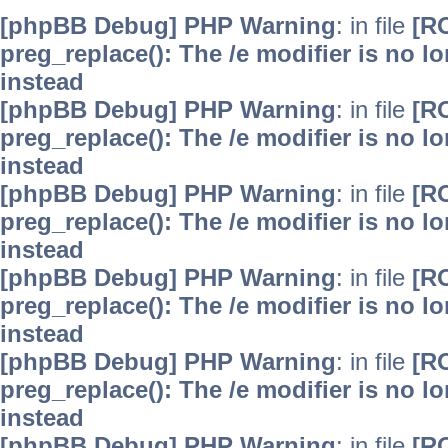
[phpBB Debug] PHP Warning
: in file
[R
preg_replace(): The /e modifier is no 
instead
[phpBB Debug] PHP Warning
: in file
[R
preg_replace(): The /e modifier is no 
instead
[phpBB Debug] PHP Warning
: in file
[R
preg_replace(): The /e modifier is no 
instead
[phpBB Debug] PHP Warning
: in file
[R
preg_replace(): The /e modifier is no 
instead
[phpBB Debug] PHP Warning
: in file
[R
preg_replace(): The /e modifier is no 
instead
[phpBB Debug] PHP Warning
: in file
[R