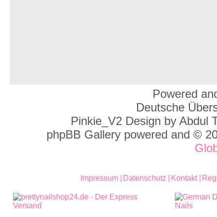
Powered and
Deutsche Über
Pinkie_V2 Design by Abdul 
phpBB Gallery powered and © 2
Glo
Impressum |
Datenschutz |
Kontakt |
Regi