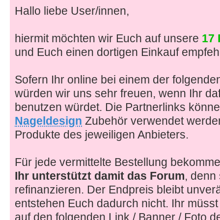
Hallo liebe User/innen,
hiermit möchten wir Euch auf unsere
17 
und Euch einen dortigen Einkauf empfeh
Sofern Ihr online bei einem der folgenden
würden wir uns sehr freuen, wenn Ihr da
benutzen würdet. Die Partnerlinks können
Nageldesign
Zubehör verwendet werden
Produkte des jeweiligen Anbieters.
Für jede vermittelte Bestellung bekommen
Ihr unterstützt damit das Forum
, denn
refinanzieren. Der Endpreis bleibt unver
entstehen Euch dadurch nicht. Ihr müsst 
auf den folgenden Link / Banner / Foto d